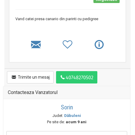
Vand catei presa canario din parinti cu pedigree
Trimite un mesaj
Contacteaza Vanzatorul
Sorin
Judet:
Dăbuleni
Pe site de:
acum 9 ani