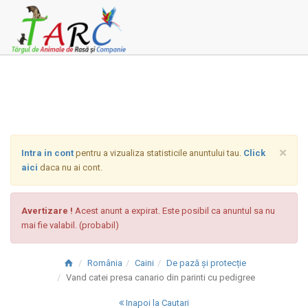
×
Intra in cont
pentru a vizualiza statisticile anuntului tau.
Click
aici
daca nu ai cont.
Avertizare !
Acest anunt a expirat. Este posibil ca anuntul sa nu
mai fie valabil. (probabil)
România
Caini
De pază și protecție
Vand catei presa canario din parinti cu pedigree
Inapoi la Cautari