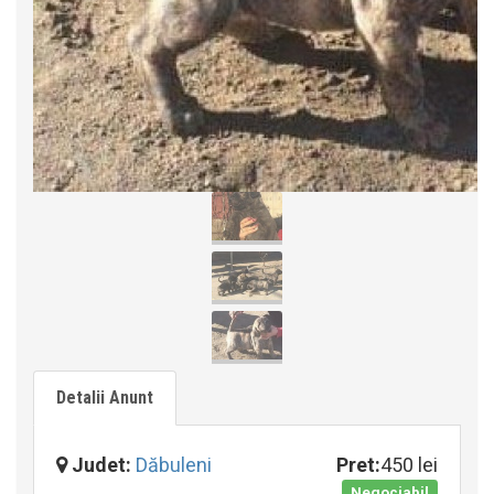
Detalii Anunt
Judet:
Dăbuleni
Pret:
450 lei
Negociabil