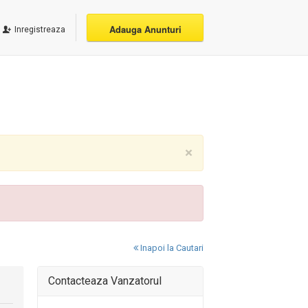
Adauga Anunturi
Inregistreaza
×
Inapoi la Cautari
Contacteaza Vanzatorul