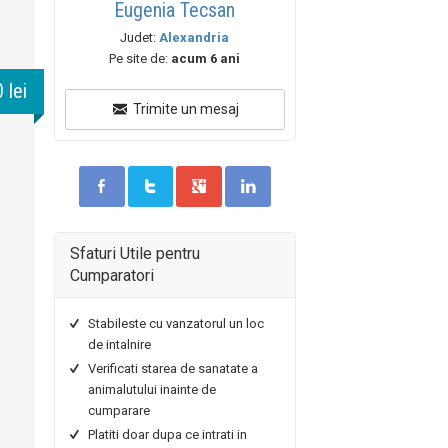
Eugenia Tecsan
Judet:
Alexandria
Pe site de:
acum 6 ani
 lei
Trimite un mesaj
Sfaturi Utile pentru
Cumparatori
Stabileste cu vanzatorul un loc
de intalnire
Verificati starea de sanatate a
animalutului inainte de
cumparare
Platiti doar dupa ce intrati in