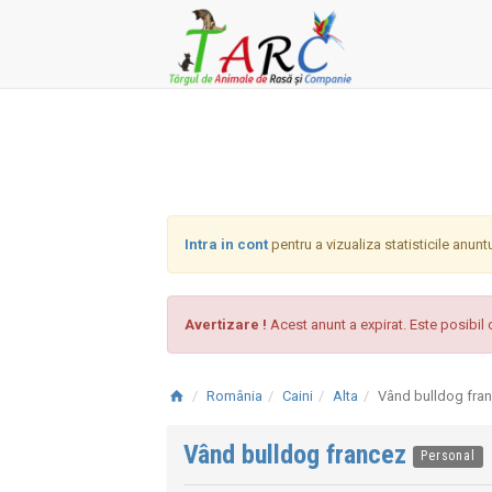
Intra in cont
pentru a vizualiza statisticile anunt
Avertizare !
Acest anunt a expirat. Este posibil c
România
Caini
Alta
Vând bulldog fra
Vând bulldog francez
Personal