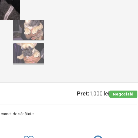
Pret:
1,000 lei
Negociabil
i carnet de sănătate