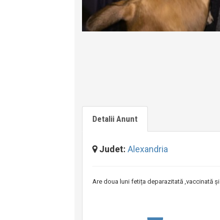
Detalii Anunt
Judet:
Alexandria
Are doua luni fetița deparazitată ,vaccinată ș