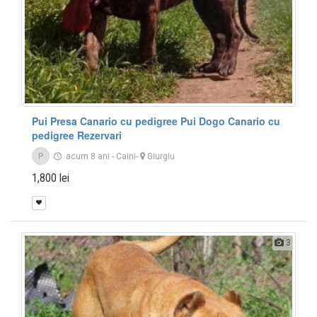
Pui Presa Canario cu pedigree Pui Dogo Canario cu
pedigree Rezervari
P
acum 8 ani
-
Caini
-
Giurgiu
1,800 lei
3