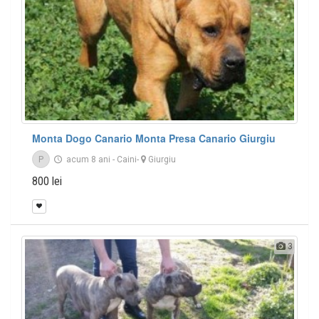
Monta Dogo Canario Monta Presa Canario Giurgiu
P
acum 8 ani
-
Caini
-
Giurgiu
800 lei
3