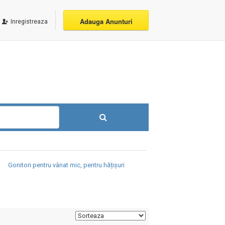
Adauga Anunturi
Inregistreaza
Gonitori pentru vânat mic, pentru hățișuri