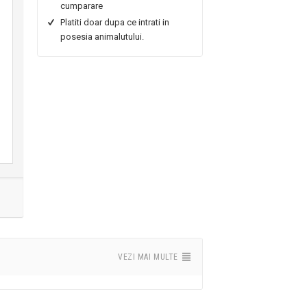
cumparare
Platiti doar dupa ce intrati in
posesia animalutului.
VEZI MAI MULTE