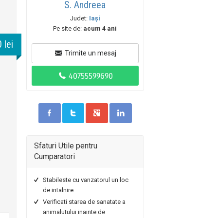
S. Andreea
Judet:
Iaşi
Pe site de:
acum 4 ani
 lei
Trimite un mesaj
Sfaturi Utile pentru
Cumparatori
Stabileste cu vanzatorul un loc
de intalnire
Verificati starea de sanatate a
animalutului inainte de