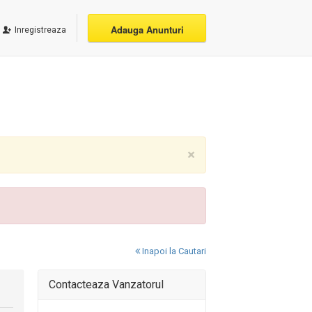
Adauga Anunturi
Inregistreaza
×
Inapoi la Cautari
Contacteaza Vanzatorul