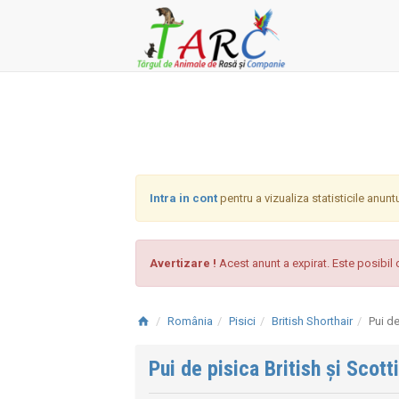
Intra in cont
pentru a vizualiza statisticile anunt
Avertizare !
Acest anunt a expirat. Este posibil c
România
Pisici
British Shorthair
Pui de
Pui de pisica British și Scott