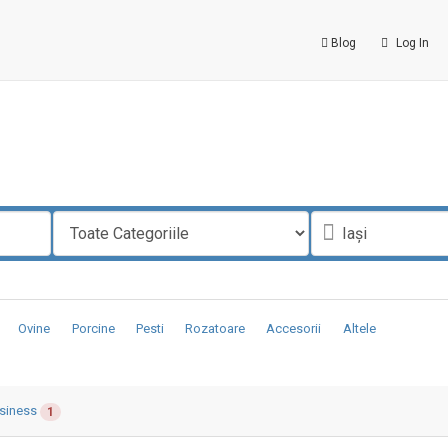
Blog
Log In
Ovine
Porcine
Pesti
Rozatoare
Accesorii
Altele
siness
1