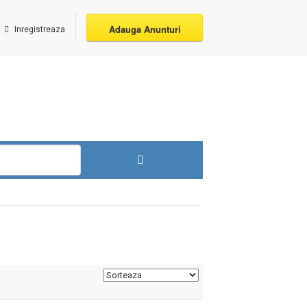
Adauga Anunturi
Inregistreaza