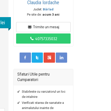
Claudia Iordache
Judet:
Bârlad
Pe site de:
acum 3 ani
lei
Trimite un mesaj
Sfaturi Utile pentru
Cumparatori
Stabileste cu vanzatorul un loc
de intalnire
Verificati starea de sanatate a
animalutului inainte de