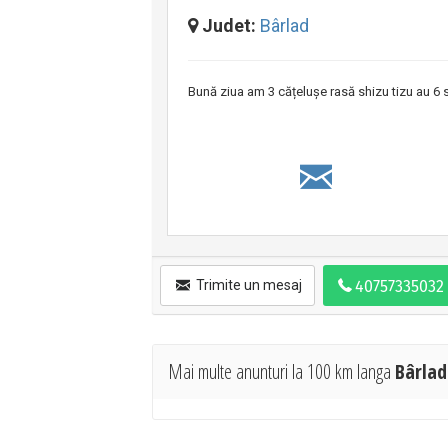
Judet:
Bârlad
Bună ziua am 3 cățelușe rasă shizu tizu au 6 
Trimite un mesaj
Mai multe anunturi la 100 km langa
Bârlad