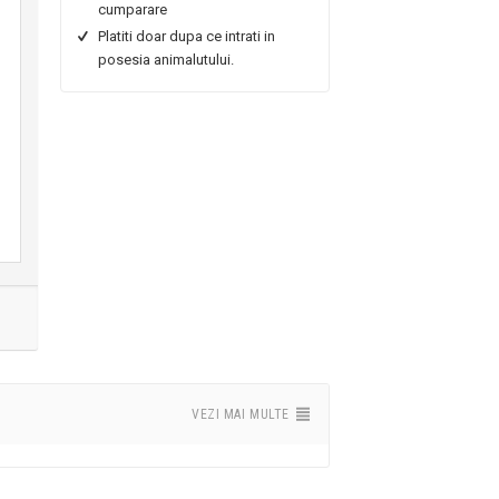
cumparare
Platiti doar dupa ce intrati in
posesia animalutului.
VEZI MAI MULTE