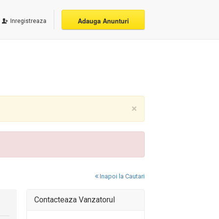
Adauga Anunturi
Inregistreaza
×
Inapoi la Cautari
Contacteaza Vanzatorul