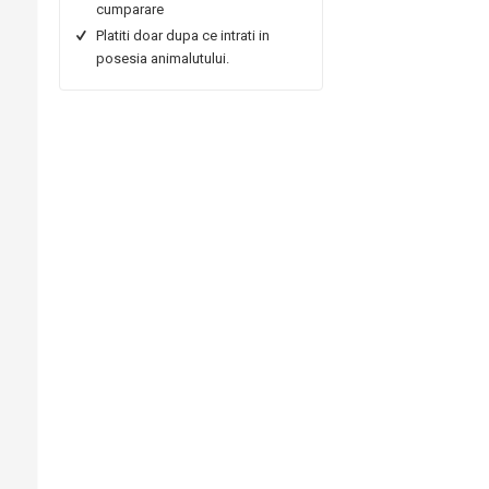
cumparare
Platiti doar dupa ce intrati in
posesia animalutului.