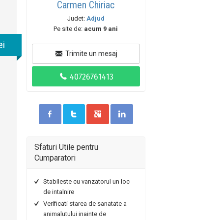
Carmen Chiriac
Judet:
Adjud
Pe site de:
acum 9 ani
ei
Trimite un mesaj
Sfaturi Utile pentru
Cumparatori
Stabileste cu vanzatorul un loc
de intalnire
Verificati starea de sanatate a
animalutului inainte de