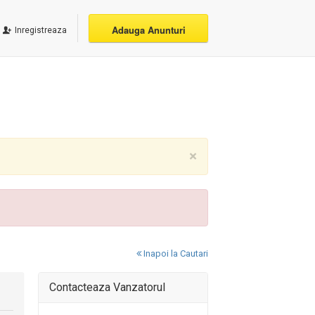
Adauga Anunturi
Inregistreaza
×
Inapoi la Cautari
Contacteaza Vanzatorul