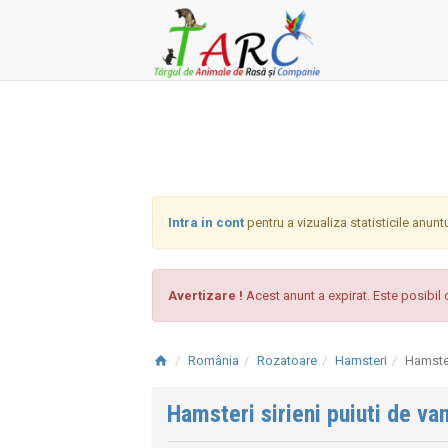
Intra in cont
pentru a vizualiza statisticile anunt
Avertizare !
Acest anunt a expirat. Este posibil c
România
Rozatoare
Hamsteri
Hamster
Hamsteri sirieni puiuti de v