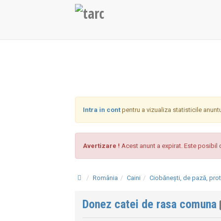
Intra in cont
pentru a vizualiza statisticile anunt
Avertizare !
Acest anunt a expirat. Este posibil c
România
Caini
Ciobănești, de pază, protec
Donez catei de rasa comuna