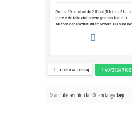
Donez 10 catelusi de 2.5 luni (5 fete si 5 bai
mare e de talie ciobanesc german femela).
Au fost deparazitati intern/extern. Nu sunt inc
Trimite un mesaj
Mai multe anunturi la 100 km langa
Iaşi