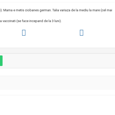
eti). Mama e metis ciobanes german. Talia variaza de la mediu la mare (cel mai
a vaccinati (se face incepand de la 3 luni).