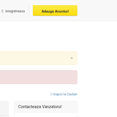
Adauga Anunturi
Inregistreaza
×
Inapoi la Cautari
Contacteaza Vanzatorul