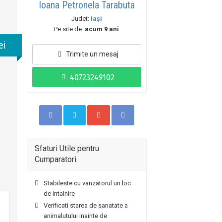
Ioana Petronela Tarabuta
Judet:
Iaşi
Pe site de:
acum 9 ani
ei
Trimite un mesaj
Sfaturi Utile pentru
Cumparatori
Stabileste cu vanzatorul un loc
de intalnire
Verificati starea de sanatate a
animalutului inainte de