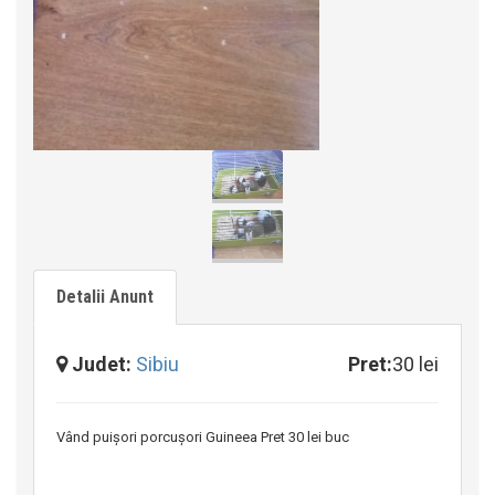
Detalii Anunt
Judet:
Sibiu
Pret:
30 lei
Vând puișori porcușori Guineea Pret 30 lei buc