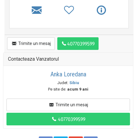
Trimite un mesaj
Contacteaza Vanzatorul
Anka Loredana
Judet:
Sibiu
Pe site de:
acum 9 ani
Trimite un mesaj