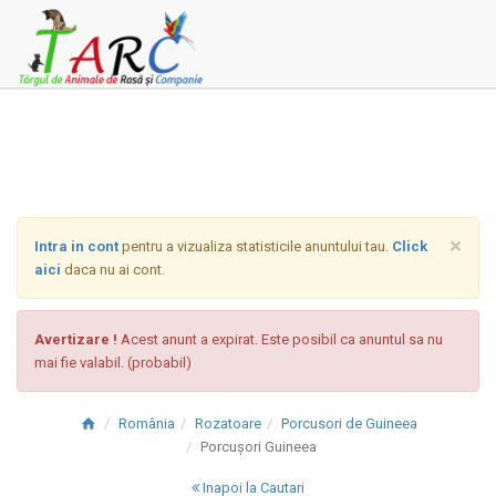
×
Intra in cont
pentru a vizualiza statisticile anuntului tau.
Click
aici
daca nu ai cont.
Avertizare !
Acest anunt a expirat. Este posibil ca anuntul sa nu
mai fie valabil. (probabil)
România
Rozatoare
Porcusori de Guineea
Porcușori Guineea
Inapoi la Cautari