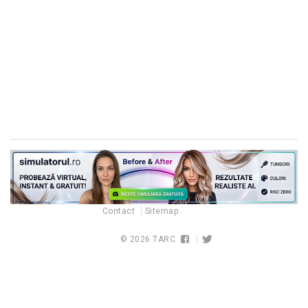
Contact
Sitemap
© 2026
TARC