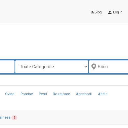
Blog
Log In
Ovine
Porcine
Pesti
Rozatoare
Accesorii
Altele
siness
5