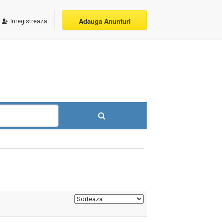
Adauga Anunturi
Inregistreaza