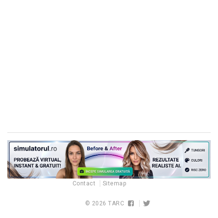
Contact
Sitemap
© 2026
TARC