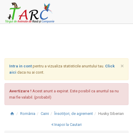
×
Intra in cont
pentru a vizualiza statisticile anuntului tau.
Click
aici
daca nu ai cont.
Avertizare !
Acest anunt a expirat. Este posibil ca anuntul sa nu
mai fie valabil. (probabil)
România
Caini
Însotițori, de agrement
Husky Siberian
Inapoi la Cautari