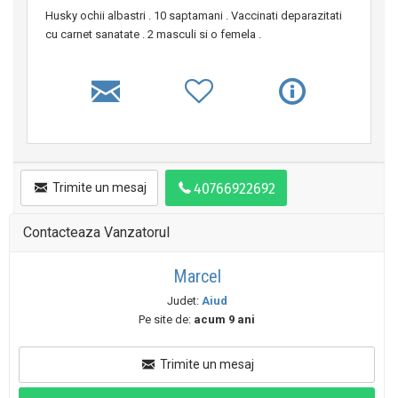
Husky ochii albastri . 10 saptamani . Vaccinati deparazitati
cu carnet sanatate . 2 masculi si o femela .
Trimite un mesaj
Contacteaza Vanzatorul
Marcel
Judet:
Aiud
Pe site de:
acum 9 ani
Trimite un mesaj