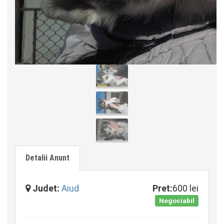
Detalii Anunt
Judet:
Aiud
Pret:
600 lei
Negociabil