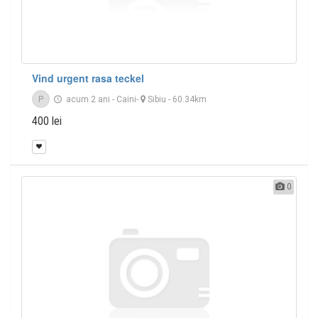
Vind urgent rasa teckel
P
acum 2 ani
-
Caini
-
Sibiu
- 60.34km
400 lei
0