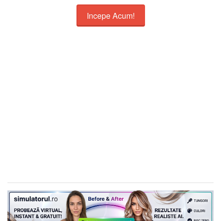
Incepe Acum!