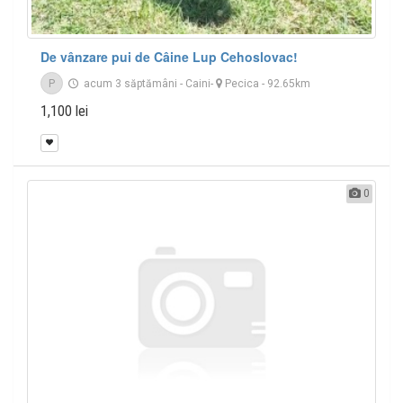
De vânzare pui de Câine Lup Cehoslovac!
P
acum 3 săptămâni
-
Caini
-
Pecica
- 92.65km
1,100 lei
0