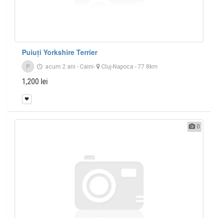
Puiuți Yorkshire Terrier
P
acum 2 ani
-
Caini
-
Cluj-Napoca
- 77.8km
1,200 lei
0