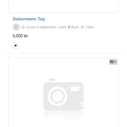
Doberrmann Top
P
acum 4 săptămâni
-
Caini
-
Arad
- 81.72km
6,000 lei
0