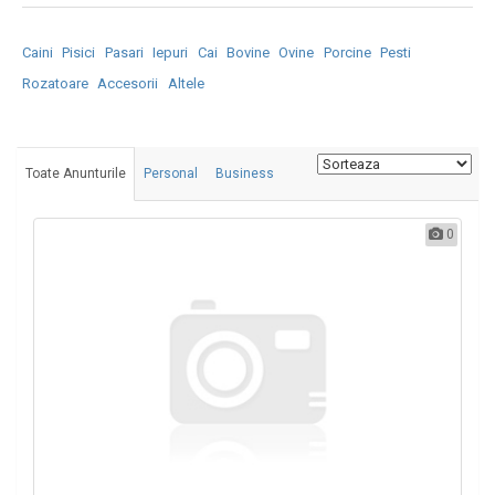
Caini
Pisici
Pasari
Iepuri
Cai
Bovine
Ovine
Porcine
Pesti
Rozatoare
Accesorii
Altele
Toate Anunturile
Personal
Business
0