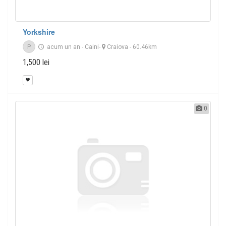
Yorkshire
P
acum un an
-
Caini
-
Craiova
- 60.46km
1,500 lei
0