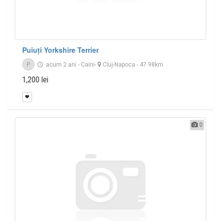
Puiuți Yorkshire Terrier
P
acum 2 ani
-
Caini
-
Cluj-Napoca
- 47.98km
1,200 lei
0