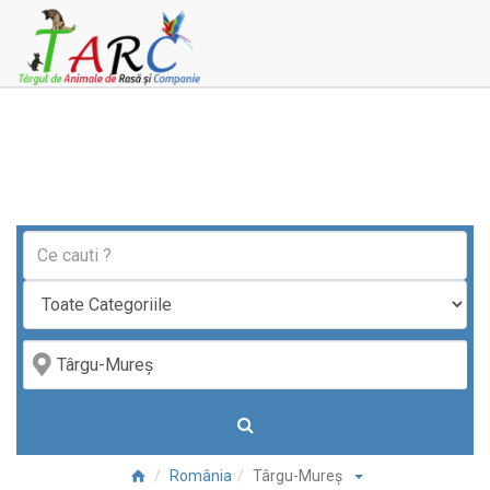
România
Târgu-Mureş