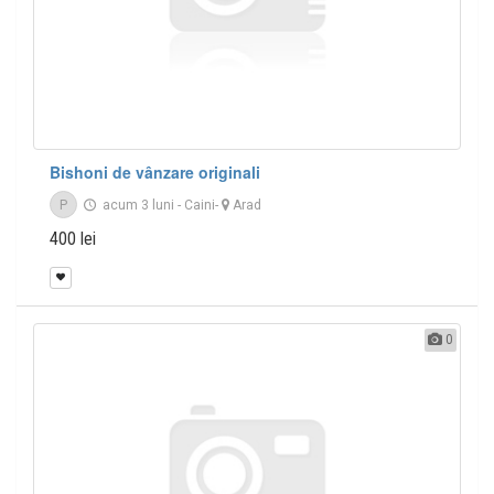
Bishoni de vânzare originali
P
acum 3 luni
-
Caini
-
Arad
400 lei
0