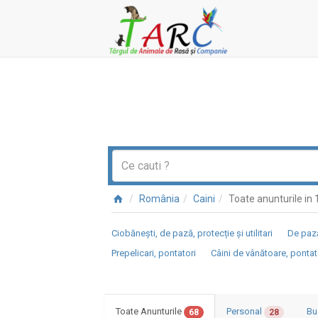
România
Caini
Toate anunturile i
Ciobănești, de pază, protecție și utilitari
De pază
Prepelicari, pontatori
Câini de vânătoare, pontat
Toate Anunturile
Personal
Bu
68
28