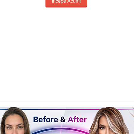
Incepe Acum!