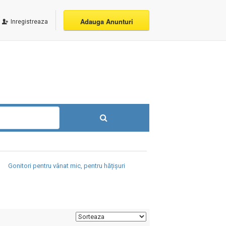
Adauga Anunturi
Inregistreaza
Gonitori pentru vânat mic, pentru hățișuri