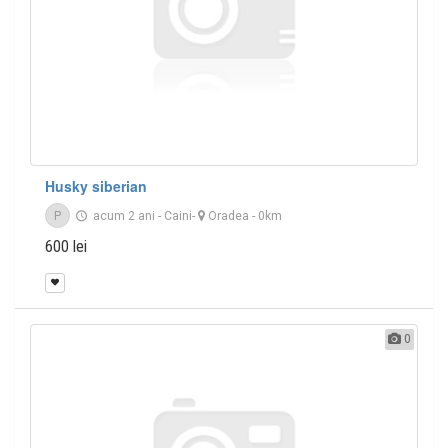
Husky siberian
P
acum 2 ani
-
Caini
-
Oradea
- 0km
600 lei
0