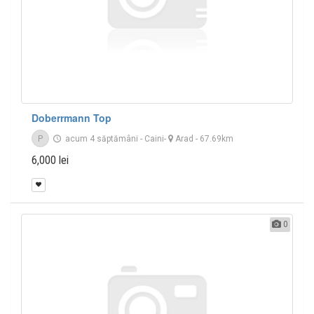
Doberrmann Top
P
acum 4 săptămâni
-
Caini
-
Arad
- 67.69km
6,000 lei
0