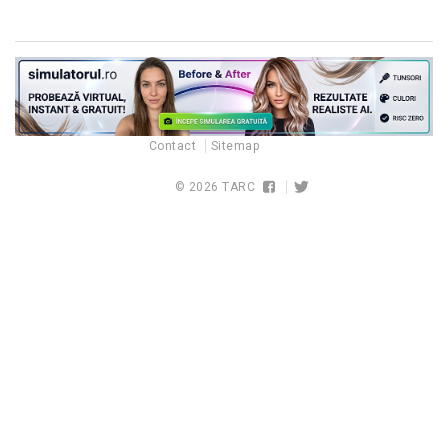
Contact
Sitemap
© 2026
TARC