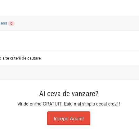
ness
0
alte criterii de cautare.
Ai ceva de vanzare?
Vinde online GRATUIT. Este mai simplu decat crezi !
Incepe Acum!