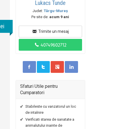
Lukacs Tunde
Judet:
Târgu-Mureş
Pe site de:
acum 9 ani
lei
Trimite un mesaj
Sfaturi Utile pentru
Cumparatori
Stabileste cu vanzatorul un loc
de intalnire
Verificati starea de sanatate a
animalutului inainte de