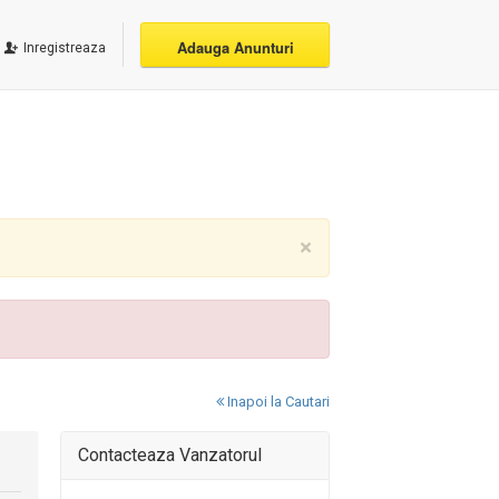
Adauga Anunturi
Inregistreaza
×
Inapoi la Cautari
Contacteaza Vanzatorul