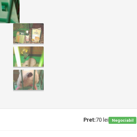
Pret:
70 lei
Negociabil