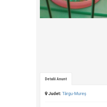
Detalii Anunt
Judet:
Târgu-Mureş