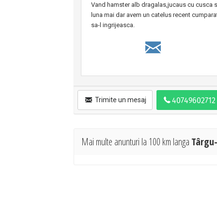
Vand hamster alb dragalas,jucaus cu cusca s
luna mai dar avem un catelus recent cumparat 
sa-l ingrijeasca.
Trimite un mesaj
Mai multe anunturi la 100 km langa
Târgu