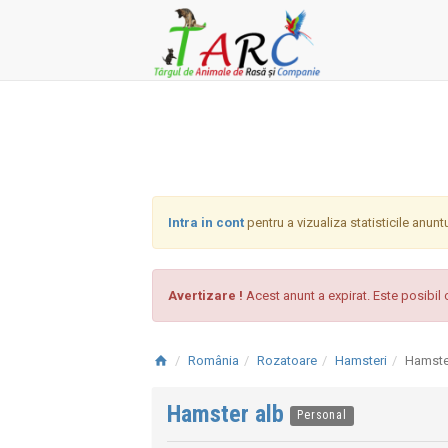
Intra in cont
pentru a vizualiza statisticile anunt
Avertizare !
Acest anunt a expirat. Este posibil c
România
Rozatoare
Hamsteri
Hamste
Hamster alb
Personal