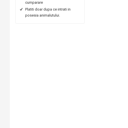
cumparare
Platiti doar dupa ce intrati in
posesia animalutului.