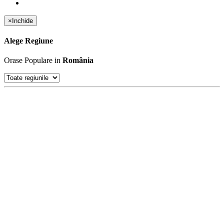
×
Inchide
Alege Regiune
Orase Populare in
România