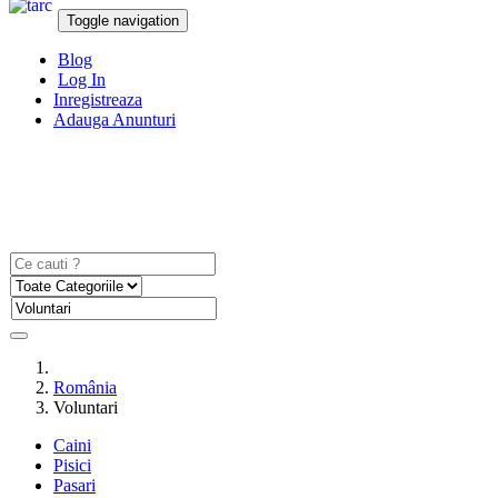
Toggle navigation
Blog
Log In
Inregistreaza
Adauga Anunturi
România
Voluntari
Caini
Pisici
Pasari