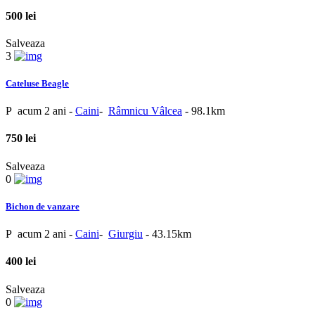
500 lei
Salveaza
3
Cateluse Beagle
P
acum 2 ani
-
Caini
-
Râmnicu Vâlcea
- 98.1km
750 lei
Salveaza
0
Bichon de vanzare
P
acum 2 ani
-
Caini
-
Giurgiu
- 43.15km
400 lei
Salveaza
0