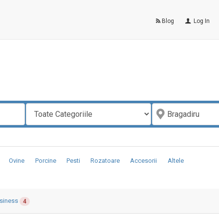
Blog
Log In
Ovine
Porcine
Pesti
Rozatoare
Accesorii
Altele
siness
4