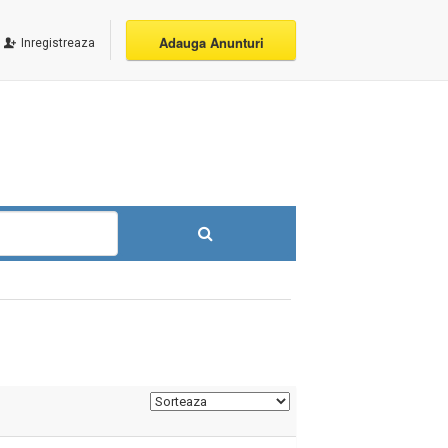
Adauga Anunturi
Inregistreaza