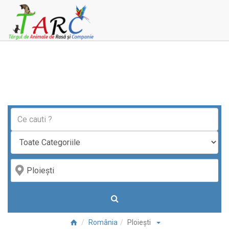
România
Ploieşti