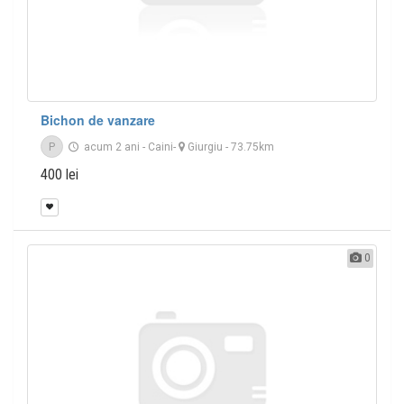
Bichon de vanzare
P
acum 2 ani
-
Caini
-
Giurgiu
- 73.75km
400 lei
0