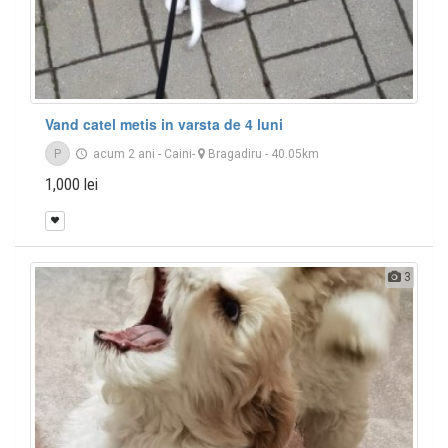
Vand catel metis in varsta de 4 luni
P
acum 2 ani
-
Caini
-
Bragadiru
- 40.05km
1,000 lei
3