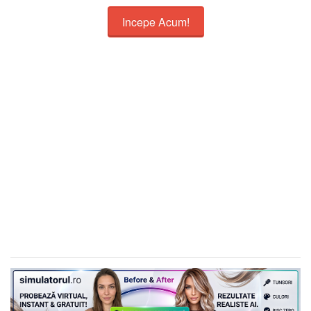
Incepe Acum!