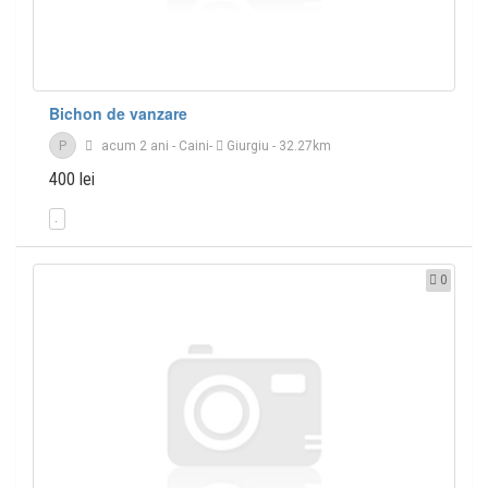
Bichon de vanzare
P
acum 2 ani
-
Caini
-
Giurgiu
- 32.27km
400 lei
0