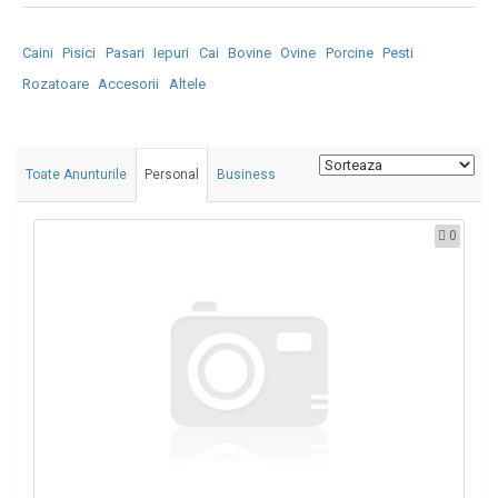
Caini
Pisici
Pasari
Iepuri
Cai
Bovine
Ovine
Porcine
Pesti
Rozatoare
Accesorii
Altele
Toate Anunturile
Personal
Business
0