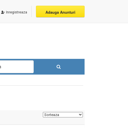
Adauga Anunturi
Inregistreaza