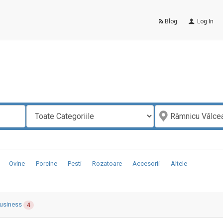
Blog
Log In
Ovine
Porcine
Pesti
Rozatoare
Accesorii
Altele
usiness
4