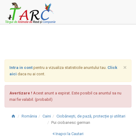
×
Intra in cont
pentru a vizualiza statisticile anuntului tau.
Click
aici
daca nu ai cont.
Avertizare !
Acest anunt a expirat. Este posibil ca anuntul sa nu
mai fie valabil. (probabil)
România
Caini
Ciobănești, de pază, protecție și utilitari
Pui ciobanesc german
Inapoi la Cautari