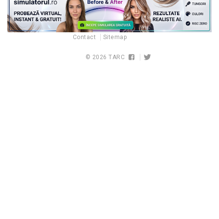
Contact
Sitemap
© 2026
TARC