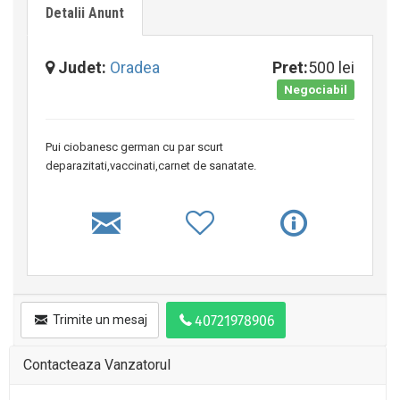
Detalii Anunt
Judet:
Oradea
Pret:
500 lei
Negociabil
Pui ciobanesc german cu par scurt
deparazitati,vaccinati,carnet de sanatate.
Trimite un mesaj
Contacteaza Vanzatorul