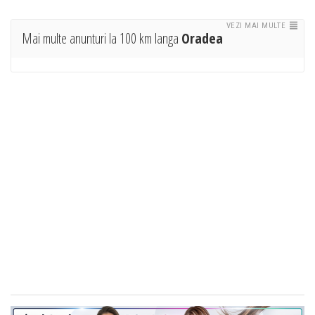
VEZI MAI MULTE
Mai multe anunturi la 100 km langa
Oradea