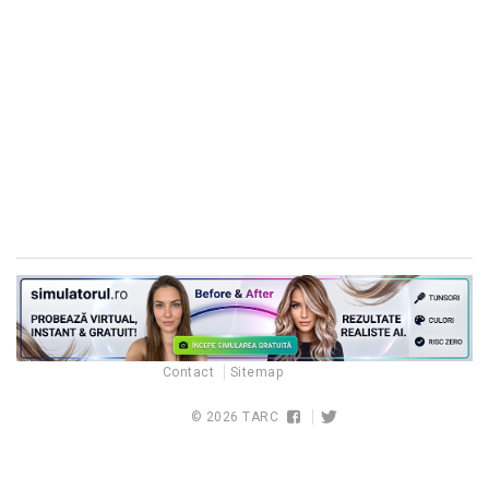
Contact
Sitemap
© 2026
TARC