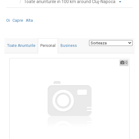
Toate anunturile in 100 km around Cluj-Napoca
Oi
Capre
Alta
Toate Anunturile
Personal
Business
0