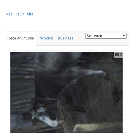
Vaci
Tauri
Alta
Toate Anunturile
Personal
Business
3