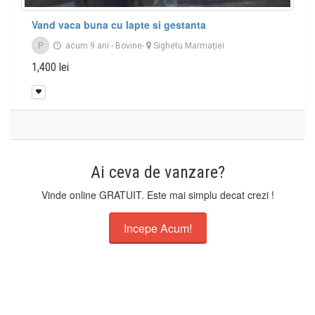
Vand vaca buna cu lapte si gestanta
P
acum 9 ani
-
Bovine
-
Sighetu Marmaţiei
1,400 lei
Ai ceva de vanzare?
Vinde online GRATUIT. Este mai simplu decat crezi !
Incepe Acum!