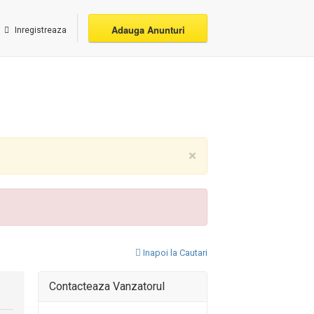
Adauga Anunturi
Inregistreaza
×
Inapoi la Cautari
Contacteaza Vanzatorul