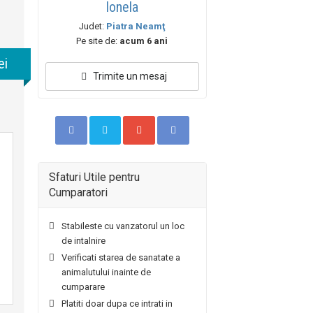
Ionela
Judet:
Piatra Neamţ
Pe site de:
acum 6 ani
ei
Trimite un mesaj
Sfaturi Utile pentru
Cumparatori
Stabileste cu vanzatorul un loc
de intalnire
Verificati starea de sanatate a
animalutului inainte de
cumparare
Platiti doar dupa ce intrati in