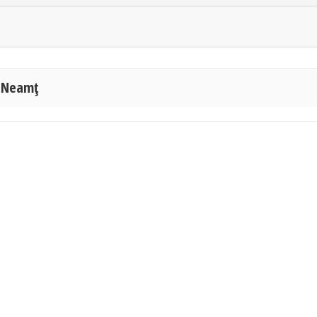
a Neamţ