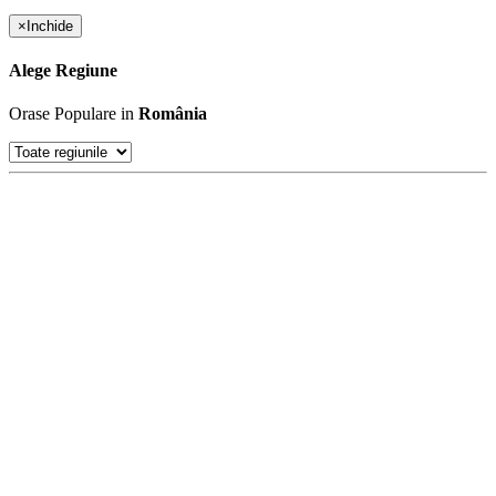
×
Inchide
Alege Regiune
Orase Populare in
România