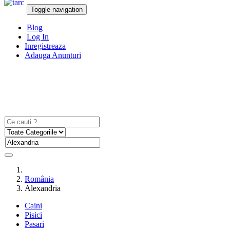
Toggle navigation
Blog
Log In
Inregistreaza
Adauga Anunturi
România
Alexandria
Caini
Pisici
Pasari