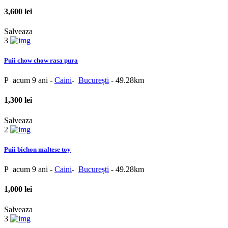
3,600 lei
Salveaza
3
Puii chow chow rasa pura
P
acum 9 ani
-
Caini
-
București
- 49.28km
1,300 lei
Salveaza
2
Puii bichon maltese toy
P
acum 9 ani
-
Caini
-
București
- 49.28km
1,000 lei
Salveaza
3