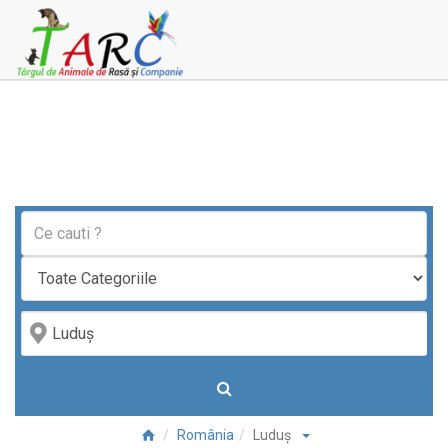
România
Luduş