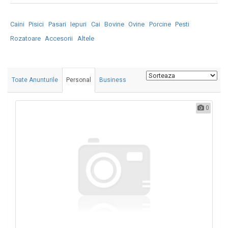
Caini
Pisici
Pasari
Iepuri
Cai
Bovine
Ovine
Porcine
Pesti
Rozatoare
Accesorii
Altele
Toate Anunturile
Personal
Business
0