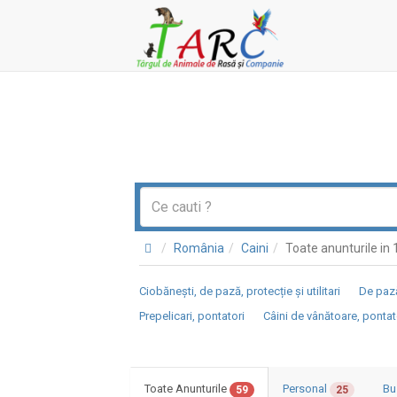
România
Caini
Toate anunturile i
Ciobănești, de pază, protecție și utilitari
De pază
Prepelicari, pontatori
Câini de vânătoare, pontat
Toate Anunturile
Personal
Bu
59
25