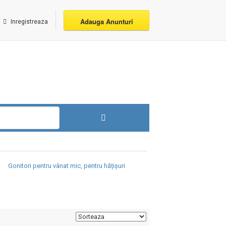
Adauga Anunturi
Inregistreaza
Gonitori pentru vânat mic, pentru hățișuri