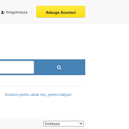
Adauga Anunturi
Inregistreaza
Gonitori pentru vânat mic, pentru hățișuri