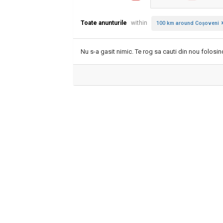
Toate anunturile
within
100 km around Coşoveni
Nu s-a gasit nimic. Te rog sa cauti din nou folosind 