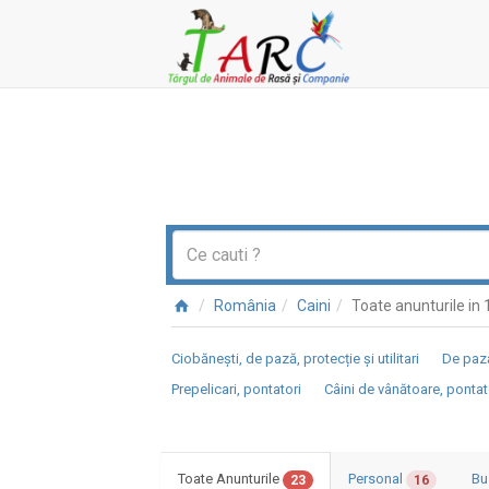
România
Caini
Toate anunturile i
Ciobănești, de pază, protecție și utilitari
De pază
Prepelicari, pontatori
Câini de vânătoare, pontat
Toate Anunturile
Personal
Bu
23
16