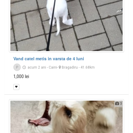
Vand catel metis in varsta de 4 luni
P
acum 2 ani
-
Caini
-
Bragadiru
- 41.68km
1,000 lei
3