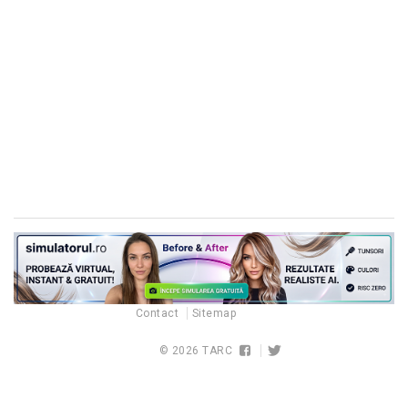
Contact
Sitemap
© 2026
TARC