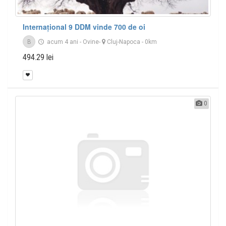
Internațional 9 DDM vinde 700 de oi
B
acum 4 ani
-
Ovine
-
Cluj-Napoca
- 0km
494.29 lei
0