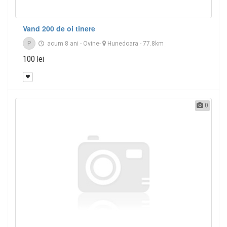
Vand 200 de oi tinere
P
acum 8 ani
-
Ovine
-
Hunedoara
- 77.8km
100 lei
0