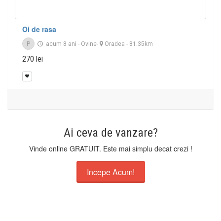
Oi de rasa
P
acum 8 ani
-
Ovine
-
Oradea
- 81.35km
270 lei
Ai ceva de vanzare?
Vinde online GRATUIT. Este mai simplu decat crezi !
Incepe Acum!